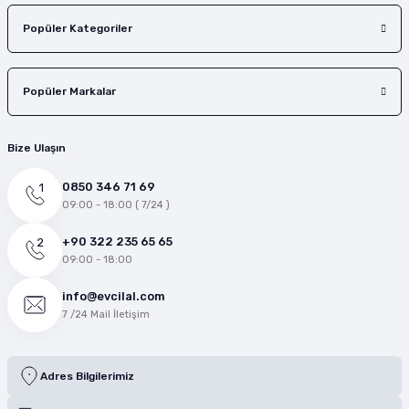
Popüler Kategoriler
Popüler Markalar
Bize Ulaşın
0850 346 71 69
09:00 - 18:00 ( 7/24 )
+90 322 235 65 65
09:00 - 18:00
info@evcilal.com
7 /24 Mail İletişim
Adres Bilgilerimiz