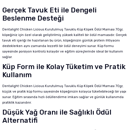
Gerçek Tavuk Eti ile Dengeli
Beslenme Desteği
Dentalight Chicken Licious Kurutulmuş Tavuklu Küp Köpek Ödül Maması 70gr,
köpeğiniz için özel olarak geliştirilmiş yüksek kaliteli bir ödül mamasıdır. Gerçek
tavuk eti içeriği ile hazırlanan bu ürün, köpeğinizin günlük protein ihtiyacını
desteklerken aynı zamanda lezzetli bir ödül deneyimi sunar. Küp formu
sayesinde porsiyon kontrolü kolaydır ve eğitim süreçlerinde ideal bir kullanım
sağlar.
Küp Form ile Kolay Tüketim ve Pratik
Kullanım
Dentalight Chicken Licious Kurutulmuş Tavuklu Küp Köpek Ödül Maması 70gr,
küçük ve pratik küp formu sayesinde köpeğinizin kolayca tüketebileceği bir yapı
sunar. Eğitim sırasında hızlı ödüllendirme imkanı sağlar ve günlük kullanımda
pratiklik kazandırır.
Düşük Yağ Oranı ile Sağlıklı Ödül
Alternatifi