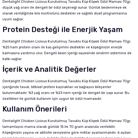
Dentalight Chicken Licious Kurutulmuş Tavuklu Küp Köpek Ödül Maması 70gr,
düşük yağ oranı ile dengeli bir ödül seçeneği sunar. Günlük beslenmeye ek
olarak verildiğinde kilo kontrolünü destekler ve sağlıklı diyet programlarına
uyum sağlar.
Protein Desteği ile Enerjik Yaşam
Dentalight Chicken Licious Kurutulmuş Tavuklu Küp Köpek Ödül Maması 70gr,
%25 ham protein oranı ile kas gelişimini destekler ve köpeğinizin enerjik
kalmasına yardımcı olur. Dengeli besin içeriği sayesinde sindirim sistemine de
katkı sağlar.
İçerik ve Analitik Değerler
Dentalight Chicken Licious Kurutulmuş Tavuklu Küp Köpek Ödül Maması 70gr
içeriğinde tavuk, bitkisel protein kaynakları ve bağlayıcı bileşenler
bulunmaktadır. %3 yağ oranı ve %23 nem içeriği ile dengeli bir yapı sunar. Bu
özellikleri ile günlük kullanım için uygun bir ödül mamasıdır.
Kullanım Önerileri
Dentalight Chicken Licious Kurutulmuş Tavuklu Küp Köpek Ödül Maması 70gr,
tamamlayıcı mama olarak günlük 15 ile 70 gram arasında verilebilir.
Köpeğinizin yaşına ve aktivite seviyesine göre miktar ayarlanmalıdır. 6 aydan