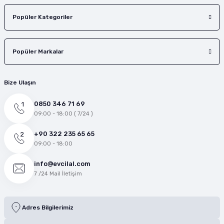
Popüler Kategoriler
Popüler Markalar
Bize Ulaşın
0850 346 71 69
09:00 - 18:00 ( 7/24 )
+90 322 235 65 65
09:00 - 18:00
info@evcilal.com
7 /24 Mail İletişim
Adres Bilgilerimiz