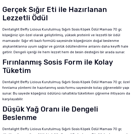
Gerçek Sığır Eti ile Hazırlanan
Lezzetli Ödül
Dentalight Beffy Licious Kurutulmuş Sığırlı Sosis Köpek Ödül Maması 70 gr,
köpeğiniz için özel olarak geliştirilmiş, yüksek proteinli ve lezzetli bir ödül
mamasıdır. Sığır eti bazlı formülü sayesinde köpeğinizin doğal beslenme
alışkanlıklarına uyum sağlar ve günlük ödüllendirme anlarını daha keyifli hale
getirir. Dengeli içeriği ile hem lezzet hem de besin desteğini bir arada sunar.
Fırınlanmış Sosis Form ile Kolay
Tüketim
Dentalight Beffy Licious Kurutulmuş Sığırlı Sosis Köpek Ödül Maması 70 gr, özel
fırınlama yöntemi ile hazırlanmış sosis formu sayesinde kolay çiğnenebilir yapı
sunar. Bu sayede köpeğiniz ödülünü rahatlıkla tüketirken çiğneme ihtiyacını da
karşılayabilir.
Düşük Yağ Oranı ile Dengeli
Beslenme
Dentalight Beffy Licious Kurutulmuş Sığırlı Sosis Köpek Ödül Maması 70 gr,