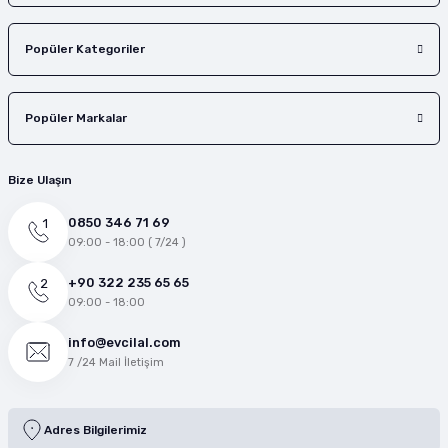
Popüler Kategoriler
Popüler Markalar
Bize Ulaşın
0850 346 71 69
09:00 - 18:00 ( 7/24 )
+90 322 235 65 65
09:00 - 18:00
info@evcilal.com
7 /24 Mail İletişim
Adres Bilgilerimiz