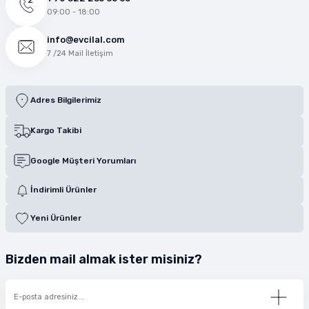
09:00 - 18:00
info@evcilal.com
7 /24 Mail İletişim
Adres Bilgilerimiz
Kargo Takibi
Google Müşteri Yorumları
İndirimli Ürünler
Yeni Ürünler
Bizden mail almak ister misiniz?