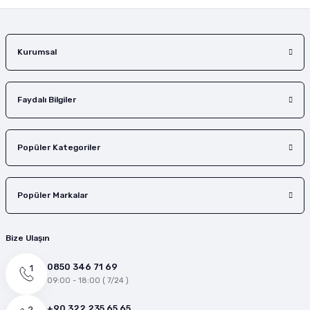
Gönder
Kurumsal
Faydalı Bilgiler
Popüler Kategoriler
Popüler Markalar
Bize Ulaşın
0850 346 71 69
09:00 - 18:00 ( 7/24 )
+90 322 235 65 65