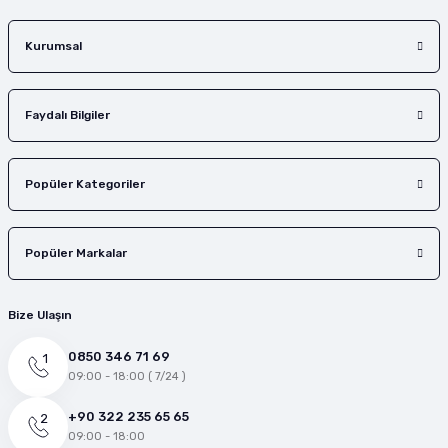
Gönder
Kurumsal
Faydalı Bilgiler
Popüler Kategoriler
Popüler Markalar
Bize Ulaşın
0850 346 71 69
09:00 - 18:00 ( 7/24 )
+90 322 235 65 65
09:00 - 18:00