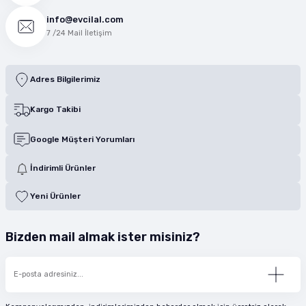
info@evcilal.com
7 /24 Mail İletişim
Adres Bilgilerimiz
Kargo Takibi
Google Müşteri Yorumları
İndirimli Ürünler
Yeni Ürünler
Bizden mail almak ister misiniz?