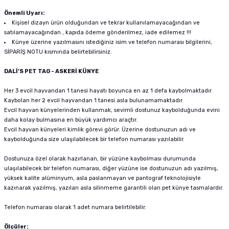
Önemli Uyarı:
Kişisel dizayn ürün olduğundan ve tekrar kullanılamayacağından ve
satılamayacağından , kapıda ödeme gönderilmez, iade edilemez !!!
Künye üzerine yazılmasını istediğiniz isim ve telefon numarası bilgilerini,
SİPARİŞ NOTU kısmında belirtebilirsiniz.
DALİ'S PET TAG - ASKERİ KÜNYE
Her 3 evcil hayvandan 1 tanesi hayatı boyunca en az 1 defa kaybolmaktadır.
Kaybolan her 2 evcil hayvandan 1 tanesi asla bulunamamaktadır.
Evcil hayvan künyelerinden kullanmak, sevimli dostunuz kaybolduğunda evini
daha kolay bulmasına en büyük yardımcı araçtır.
Evcil hayvan künyeleri kimlik görevi görür. Üzerine dostunuzun adı ve
kaybolduğunda size ulaşılabilecek bir telefon numarası yazılabilir.
Dostunuza özel olarak hazırlanan, bir yüzüne kaybolması durumunda
ulaşılabilecek bir telefon numarası, diğer yüzüne ise dostunuzun adı yazılmış,
yüksek kalite alüminyum, asla paslanmayan ve pantograf teknolojisiyle
kazınarak yazılmış, yazıları asla silinmeme garantili olan pet künye tasmalardır.
Telefon numarası olarak 1 adet numara belirtilebilir.
Ölçüler: