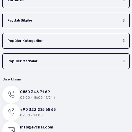
Kurumsal
Faydalı Bilgiler
Popüler Kategoriler
Popüler Markalar
Bize Ulaşın
0850 346 71 69
09:00 - 18:00 ( 7/24 )
+90 322 235 65 65
09:00 - 18:00
info@evcilal.com