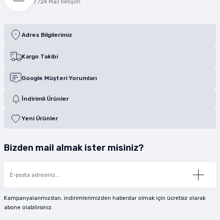
7 /24 Mail İletişim
Adres Bilgilerimiz
Kargo Takibi
Google Müşteri Yorumları
İndirimli Ürünler
Yeni Ürünler
Bizden mail almak ister misiniz?
Kampanyalarımızdan, indirimlerimizden haberdar olmak için ücretsiz olarak
abone olabilirsiniz.