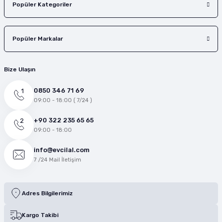
Popüler Kategoriler
Popüler Markalar
Bize Ulaşın
0850 346 71 69
09:00 - 18:00 ( 7/24 )
+90 322 235 65 65
09:00 - 18:00
info@evcilal.com
7 /24 Mail İletişim
Adres Bilgilerimiz
Kargo Takibi