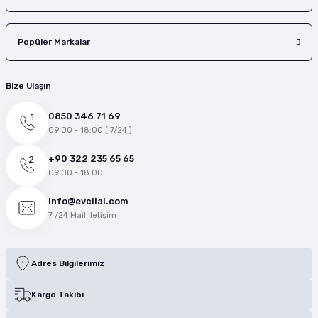
Popüler Markalar
Bize Ulaşın
0850 346 71 69
09:00 - 18:00 ( 7/24 )
+90 322 235 65 65
09:00 - 18:00
info@evcilal.com
7 /24 Mail İletişim
Adres Bilgilerimiz
Kargo Takibi