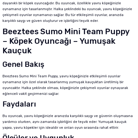
dayanıklı bir köpek oyuncağıdır. Bu oyuncak, özellikle yavru köpeğinizle
oynamanız için tasarlanmıştır. Halka şeklindeki bu oyuncak, yavru köpeğinizle
çekişmeli oyunlar oynamanızı sağlar. Bu tür etkileşimli oyunlar, aranızda
karşılıklı saygı ve güven oluşturur ve işbirliğini teşvik eder.
Beeztees Sumo Mini Team Puppy
– Köpek Oyuncağı – Yumuşak
Kauçuk
Genel Bakış
Beeztees Sumo Mini Team Puppy, yavru köpeğinizle etkileşimli oyunlar
oynamanız için özel olarak tasarlanmış yumuşak kauçuktan üretilmiş bir
oyuncaktır. Halka şeklinde olması, köpeğinizle çekişmeli oyunlar oynayarak
eğlenceli vakit geçirmenizi sağlar.
Faydaları
Bu oyuncak, yavru köpeğinizle aranızda karşılıklı saygı ve güvenin oluşmasına
yardımcı olurken, aynı zamanda işbirliğini de teşvik eder. Yumuşak kauçuk
yapısı, yavru köpekler için idealdir ve onları oyun sırasında rahat ettirir.