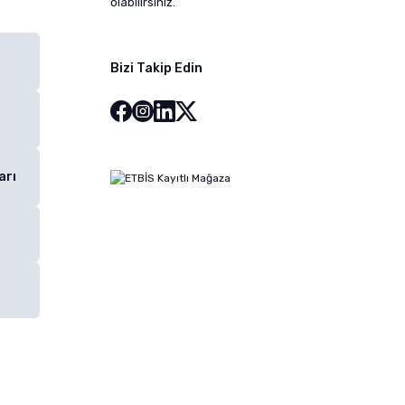
olabilirsiniz.
Bizi Takip Edin
arı