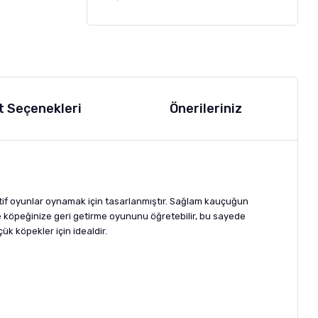
t Seçenekleri
Önerileriniz
ktif oyunlar oynamak için tasarlanmıştır. Sağlam kauçuğun
 ile köpeğinize geri getirme oyununu öğretebilir, bu sayede
çük köpekler için idealdir.