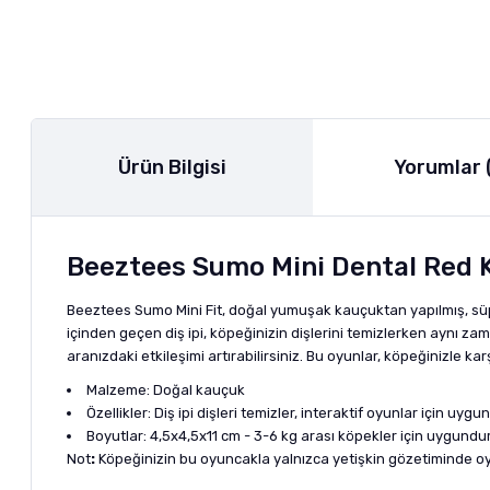
Ürün Bilgisi
Yorumlar 
Beeztees Sumo Mini Dental Red K
Beeztees Sumo Mini Fit, doğal yumuşak kauçuktan yapılmış, süpe
içinden geçen diş ipi, köpeğinizin dişlerini temizlerken aynı za
aranızdaki etkileşimi artırabilirsiniz. Bu oyunlar, köpeğinizle kar
Malzeme: Doğal kauçuk
Özellikler: Diş ipi dişleri temizler, interaktif oyunlar için uygun
Boyutlar: 4,5x4,5x11 cm - 3-6 kg arası köpekler için uygundu
Not
:
Köpeğinizin bu oyuncakla yalnızca yetişkin gözetiminde oy