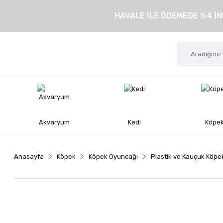
HAVALE İLE ÖDEMEDE %4 İN
Akvaryum
Kedi
Köpe
Anasayfa
Köpek
Köpek Oyuncağı
Plastik ve Kauçuk Köpe