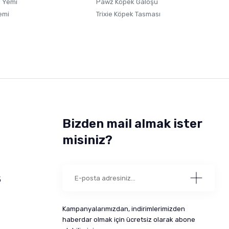
 Yemi
Pawz Köpek Galoşu
emi
Trixie Köpek Tasması
Bizden mail almak ister
misiniz?
5
Kampanyalarımızdan, indirimlerimizden
haberdar olmak için ücretsiz olarak abone