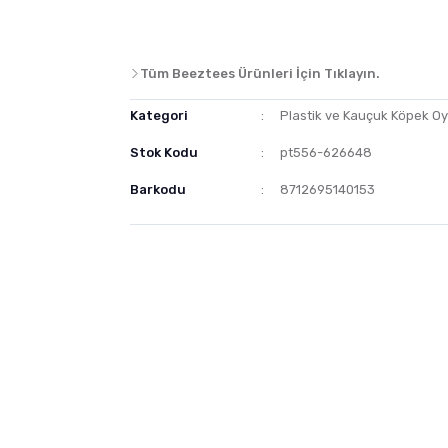
Tüm Beeztees Ürünleri İçin Tıklayın.
Kategori
Plastik ve Kauçuk Köpek Oy
Stok Kodu
pt556-626648
Barkodu
8712695140153