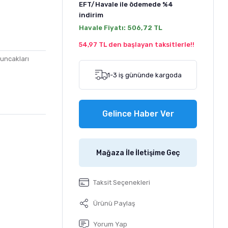
EFT/Havale ile ödemede
%4
indirim
Havale Fiyatı:
506,72 TL
54,97 TL den başlayan taksitlerle!!
uncakları
1-3 iş gününde kargoda
Gelince Haber Ver
Mağaza İle İletişime Geç
Taksit Seçenekleri
Ürünü Paylaş
Yorum Yap