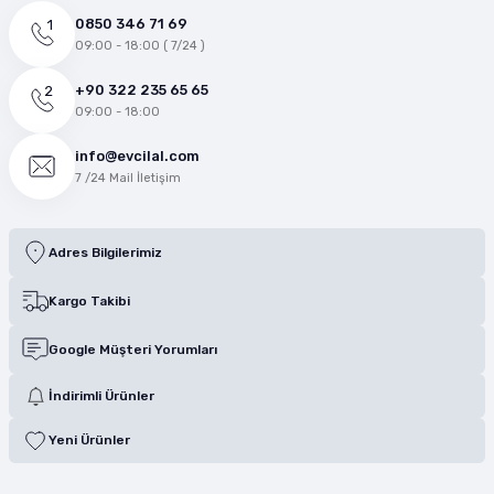
0850 346 71 69
09:00 - 18:00 ( 7/24 )
+90 322 235 65 65
09:00 - 18:00
info@evcilal.com
7 /24 Mail İletişim
Adres Bilgilerimiz
Kargo Takibi
Google Müşteri Yorumları
İndirimli Ürünler
Yeni Ürünler