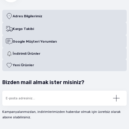
Adres Bilgilerimiz
Kargo Takibi
Google Müşteri Yorumları
İndirimli Ürünler
Yeni Ürünler
Bizden mail almak ister misiniz?
Kampanyalarımızdan, indirimlerimizden haberdar olmak için ücretsiz olarak
abone olabilirsiniz.