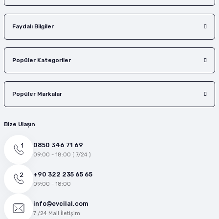
Faydalı Bilgiler
Popüler Kategoriler
Popüler Markalar
Bize Ulaşın
0850 346 71 69
09:00 - 18:00 ( 7/24 )
+90 322 235 65 65
09:00 - 18:00
info@evcilal.com
7 /24 Mail İletişim