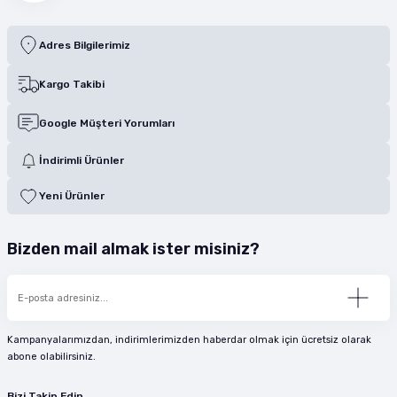
Adres Bilgilerimiz
Kargo Takibi
Google Müşteri Yorumları
İndirimli Ürünler
Yeni Ürünler
Bizden mail almak ister misiniz?
Kampanyalarımızdan, indirimlerimizden haberdar olmak için ücretsiz olarak
abone olabilirsiniz.
Bizi Takip Edin