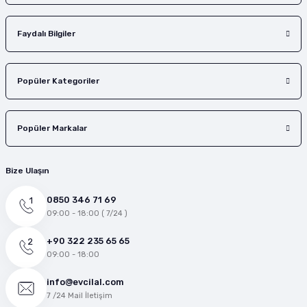
Faydalı Bilgiler
Popüler Kategoriler
Popüler Markalar
Bize Ulaşın
0850 346 71 69
09:00 - 18:00 ( 7/24 )
+90 322 235 65 65
09:00 - 18:00
info@evcilal.com
7 /24 Mail İletişim