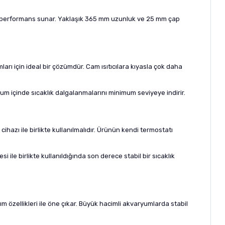
abil performans sunar. Yaklaşık 365 mm uzunluk ve 25 mm çap
arı için ideal bir çözümdür. Cam ısıtıcılara kıyasla çok daha
ryum içinde sıcaklık dalgalanmalarını minimum seviyeye indirir.
cihazı ile birlikte kullanılmalıdır. Ürünün kendi termostatı
ile birlikte kullanıldığında son derece stabil bir sıcaklık
ım özellikleri ile öne çıkar. Büyük hacimli akvaryumlarda stabil