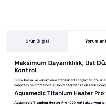
Ürün Bilgisi
Yorumlar 
Maksimum Dayanıklılık, Üst Dü
Kontrol
Büyük hacimli akvaryumlarda stabil sıcaklık sağlamak, özellikle 
kapasitesi ve profesyonel kullanım özellikleri ile en zorlu akva
Aquamedic Titanium Heater Pro 1
Aquamedic Titanium Heater Pro 1000 watt akvaryum ısıt