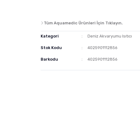
Tüm Aquamedic Ürünleri İçin Tıklayın.
Kategori
Deniz Akvaryumu Isıtıcı
Stok Kodu
4025901112856
Barkodu
4025901112856