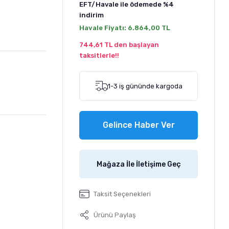
EFT/Havale ile ödemede
%4
indirim
Havale Fiyatı:
6.864,00 TL
744,61 TL den başlayan
taksitlerle!!
1-3 iş gününde kargoda
Gelince Haber Ver
Mağaza İle İletişime Geç
Taksit Seçenekleri
Ürünü Paylaş