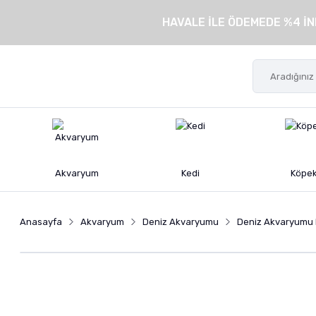
HAVALE İLE ÖDEMEDE %4 İN
Akvaryum
Kedi
Köpe
Anasayfa
Akvaryum
Deniz Akvaryumu
Deniz Akvaryumu Is