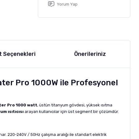
Yorum Yap
t Seçenekleri
Önerileriniz
ter Pro 1000W ile Profesyonel
er Pro 1000 watt
, üstün titanyum gövdesi, yüksek ısıtma
m ısıtıcısı
arayan kullanıcılar için üst segment bir çözümdür.
unar. 220-240V / 50Hz çalışma aralığı ile standart elektrik