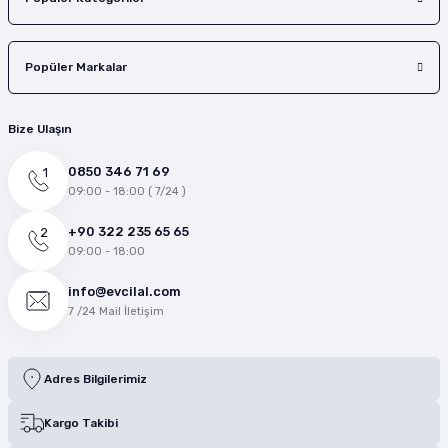
Popüler Markalar
Bize Ulaşın
0850 346 71 69
09:00 - 18:00 ( 7/24 )
+90 322 235 65 65
09:00 - 18:00
info@evcilal.com
7 /24 Mail İletişim
Adres Bilgilerimiz
Kargo Takibi