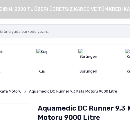
DİRİM, 2000 TL ÜZERİ ÜCRETSİZ KARGO VE TÜM KREDİ KA
k
Kuş
Sürüngen
K
Kafa Motoru
Aquamedic DC Runner 9.3 Kafa Motoru 9000 Litre
Aquamedic DC Runner 9.3 
Motoru 9000 Litre