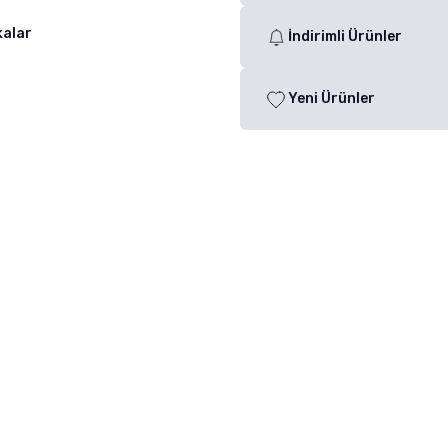
kalar
İndirimli Ürünler
Yeni Ürünler