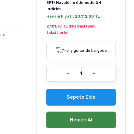
EFT/Havale ile ödemede
%4
indirim
Havale Fiyatı:
20.112,00 TL
2.181,77 TL den başlayan
taksitlerle!!
oru
1-3 iş gününde kargoda
Sepete Ekle
Hemen Al