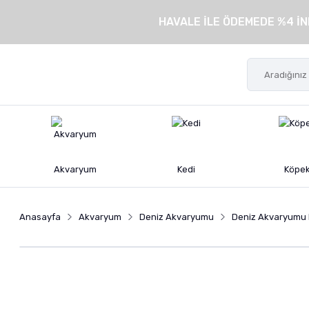
HAVALE İLE ÖDEMEDE %4 İN
Akvaryum
Kedi
Köpe
Anasayfa
Akvaryum
Deniz Akvaryumu
Deniz Akvaryumu 