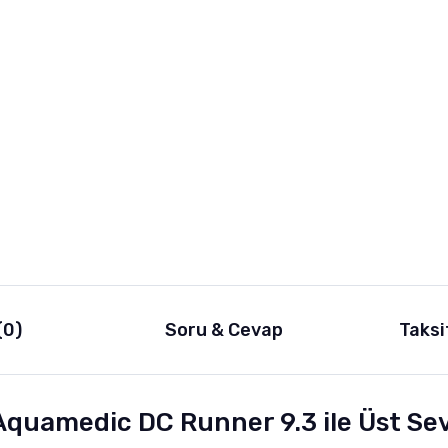
(0)
Soru & Cevap
Taksi
 Aquamedic DC Runner 9.3 ile Üst S