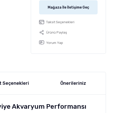
Mağaza İle İletişime Geç
Taksit Seçenekleri
Ürünü Paylaş
Yorum Yap
t Seçenekleri
Önerileriniz
eviye Akvaryum Performansı