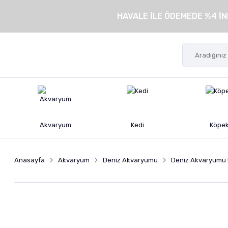
HAVALE İLE ÖDEMEDE %4 İN
Akvaryum
Kedi
Köpe
Anasayfa
Akvaryum
Deniz Akvaryumu
Deniz Akvaryumu 