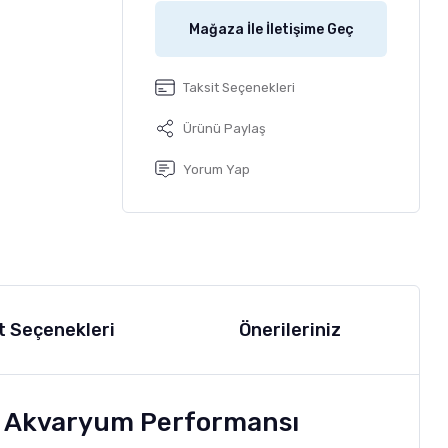
Mağaza İle İletişime Geç
Taksit Seçenekleri
Ürünü Paylaş
Yorum Yap
t Seçenekleri
Önerileriniz
ey Akvaryum Performansı