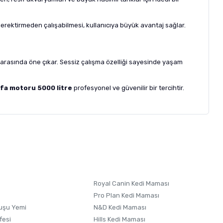
gerektirmeden çalışabilmesi, kullanıcıya büyük avantaj sağlar.
rı arasında öne çıkar. Sessiz çalışma özelliği sayesinde yaşam
fa motoru 5000 litre
profesyonel ve güvenilir bir tercihtir.
letebilirsiniz.
 formunu
kullanınız.
Royal Canin Kedi Maması
Pro Plan Kedi Maması
uşu Yemi
N&D Kedi Maması
fesi
Hills Kedi Maması