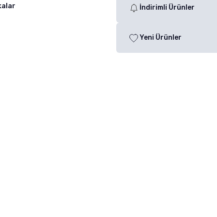
kalar
İndirimli Ürünler
Yeni Ürünler