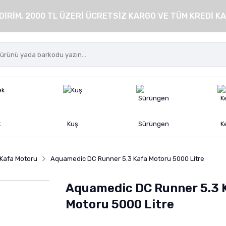
DİRİM, 2000 TL ÜZERİ ÜCRETSİZ KARGO VE TÜM KREDİ KA
k
Kuş
Sürüngen
K
Kafa Motoru
Aquamedic DC Runner 5.3 Kafa Motoru 5000 Litre
Aquamedic DC Runner 5.3 
Motoru 5000 Litre