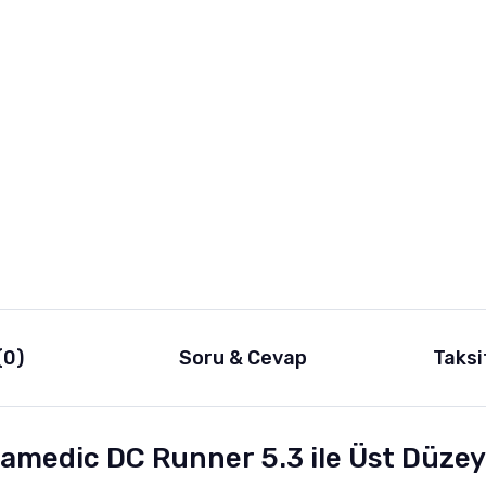
(0)
Soru & Cevap
Taksi
Aquamedic DC Runner 5.3 ile Üst Düz