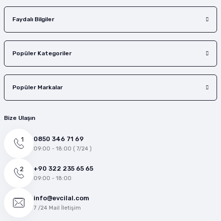
Faydalı Bilgiler
Popüler Kategoriler
Popüler Markalar
Bize Ulaşın
0850 346 71 69
09:00 - 18:00 ( 7/24 )
+90 322 235 65 65
09:00 - 18:00
info@evcilal.com
7 /24 Mail İletişim