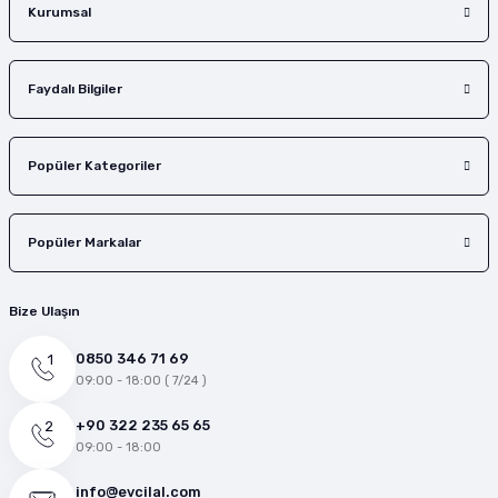
Gönder
Kurumsal
Faydalı Bilgiler
Popüler Kategoriler
Popüler Markalar
Bize Ulaşın
0850 346 71 69
09:00 - 18:00 ( 7/24 )
+90 322 235 65 65
09:00 - 18:00
info@evcilal.com