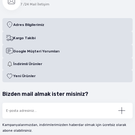
7 /24 Mail İletişim
Adres Bilgilerimiz
Kargo Takibi
Google Müşteri Yorumları
İndirimli Ürünler
Yeni Ürünler
Bizden mail almak ister misiniz?
Kampanyalarımızdan, indirimlerimizden haberdar olmak için ücretsiz olarak
abone olabilirsiniz.