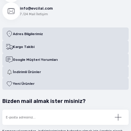
info@evcilal.com
7 /24 Mail İletişim
Adres Bilgilerimiz
Kargo Takibi
Google Müşteri Yorumları
İndirimli Ürünler
Yeni Ürünler
Bizden mail almak ister misiniz?