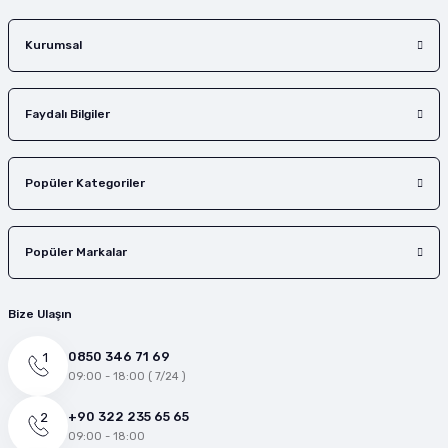
Gönder
Kurumsal
Faydalı Bilgiler
Popüler Kategoriler
Popüler Markalar
Bize Ulaşın
0850 346 71 69
09:00 - 18:00 ( 7/24 )
+90 322 235 65 65
09:00 - 18:00