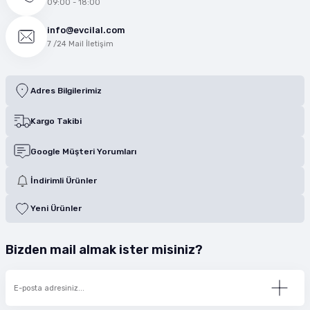
09:00 - 18:00
info@evcilal.com
7 /24 Mail İletişim
Adres Bilgilerimiz
Kargo Takibi
Google Müşteri Yorumları
İndirimli Ürünler
Yeni Ürünler
Bizden mail almak ister misiniz?