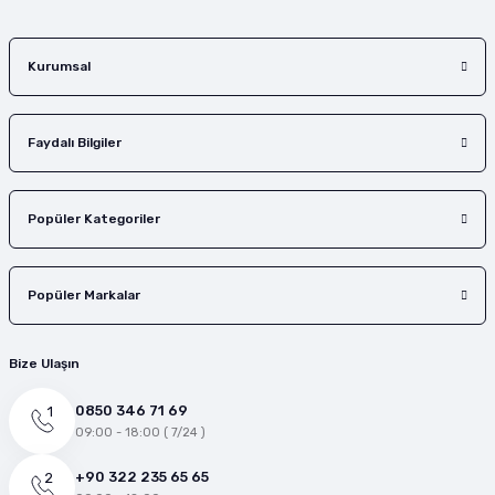
Gönder
Kurumsal
Faydalı Bilgiler
Popüler Kategoriler
Popüler Markalar
Bize Ulaşın
0850 346 71 69
09:00 - 18:00 ( 7/24 )
+90 322 235 65 65