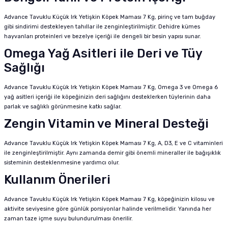
Advance Tavuklu Küçük Irk Yetişkin Köpek Maması 7 Kg, pirinç ve tam buğday
gibi sindirimi destekleyen tahıllar ile zenginleştirilmiştir. Dehidre kümes
hayvanları proteinleri ve bezelye içeriği ile dengeli bir besin yapısı sunar.
Omega Yağ Asitleri ile Deri ve Tüy
Sağlığı
Advance Tavuklu Küçük Irk Yetişkin Köpek Maması 7 Kg, Omega 3 ve Omega 6
yağ asitleri içeriği ile köpeğinizin deri sağlığını desteklerken tüylerinin daha
parlak ve sağlıklı görünmesine katkı sağlar.
Zengin Vitamin ve Mineral Desteği
Advance Tavuklu Küçük Irk Yetişkin Köpek Maması 7 Kg, A, D3, E ve C vitaminleri
ile zenginleştirilmiştir. Aynı zamanda demir gibi önemli mineraller ile bağışıklık
sisteminin desteklenmesine yardımcı olur.
Kullanım Önerileri
Advance Tavuklu Küçük Irk Yetişkin Köpek Maması 7 Kg, köpeğinizin kilosu ve
aktivite seviyesine göre günlük porsiyonlar halinde verilmelidir. Yanında her
zaman taze içme suyu bulundurulması önerilir.