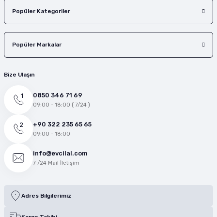
Popüler Kategoriler
Popüler Markalar
Bize Ulaşın
0850 346 71 69
09:00 - 18:00 ( 7/24 )
+90 322 235 65 65
09:00 - 18:00
info@evcilal.com
7 /24 Mail İletişim
Adres Bilgilerimiz
Kargo Takibi