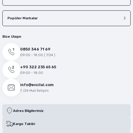
Popüler Markalar
Bize Ulaşın
0850 346 71 69
09:00 - 18:00 ( 7/24 )
+90 322 235 65 65
09:00 - 18:00
info@evcilal.com
7 /24 Mail İletişim
Adres Bilgilerimiz
Kargo Takibi