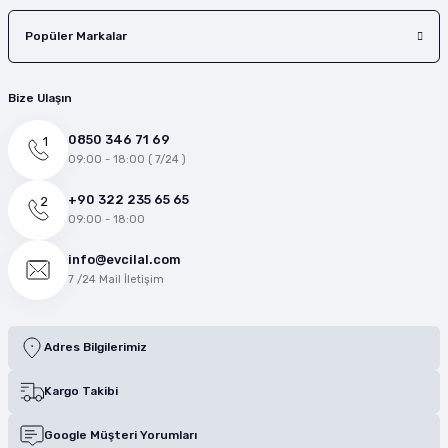
Popüler Markalar
Bize Ulaşın
0850 346 71 69
09:00 - 18:00 ( 7/24 )
+90 322 235 65 65
09:00 - 18:00
info@evcilal.com
7 /24 Mail İletişim
Adres Bilgilerimiz
Kargo Takibi
Google Müşteri Yorumları