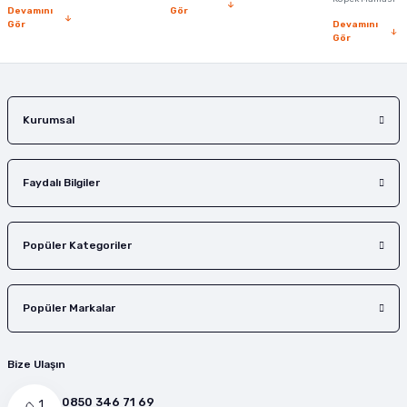
Devamını
Gör
Gör
Devamını
Gör
Kurumsal
Faydalı Bilgiler
Popüler Kategoriler
Popüler Markalar
Bize Ulaşın
0850 346 71 69