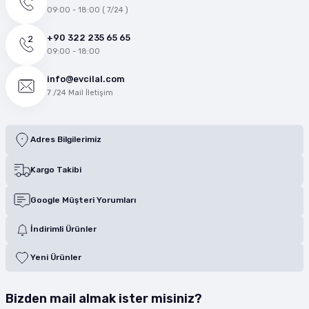
09:00 - 18:00 ( 7/24 )
+90 322 235 65 65
09:00 - 18:00
info@evcilal.com
7 /24 Mail İletişim
Adres Bilgilerimiz
Kargo Takibi
Google Müşteri Yorumları
İndirimli Ürünler
Yeni Ürünler
Bizden mail almak ister misiniz?