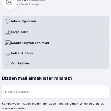
7 /24 Mail İletişim
Adres Bilgilerimiz
Kargo Takibi
Google Müşteri Yorumları
İndirimli Ürünler
Yeni Ürünler
Bizden mail almak ister misiniz?
Kampanyalarımızdan, indirimlerimizden haberdar olmak için ücretsiz olarak
abone olabilirsiniz.