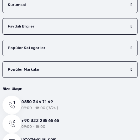
Kurumsal
Faydalı Bilgiler
Popüler Kategoriler
Popüler Markalar
Bize Ulaşın
0850 346 71 69
09:00 - 18:00 ( 7/24 )
+90 322 235 65 65
09:00 - 18:00
info@evcilal.com