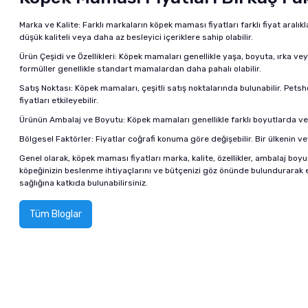
Marka ve Kalite: Farklı markaların
köpek maması fiyatları
farklı fiyat aralı
düşük kaliteli veya daha az besleyici içeriklere sahip olabilir.
Ürün Çeşidi ve Özellikleri: Köpek mamaları genellikle yaşa, boyuta, ırka ve
formüller genellikle standart mamalardan daha pahalı olabilir.
Satış Noktası: Köpek mamaları, çeşitli satış noktalarında bulunabilir. Petshop
fiyatları etkileyebilir.
Ürünün Ambalaj ve Boyutu: Köpek mamaları genellikle farklı boyutlarda ve 
Bölgesel Faktörler: Fiyatlar coğrafi konuma göre değişebilir. Bir ülkenin veya
Genel olarak, köpek maması fiyatları marka, kalite, özellikler, ambalaj boyut
köpeğinizin beslenme ihtiyaçlarını ve bütçenizi göz önünde bulundurarak e
sağlığına katkıda bulunabilirsiniz.
Tüm Bloglar