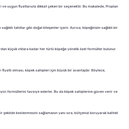
ri ve uygun fiyatlarıyla dikkat çeken bir seçenektir. Bu makalede, Proplan
lıklı tahıllar gibi doğal bileşenler içerir. Ayrıca, köpeğinizin sağlıklı bir
dan küçük ırklara kadar her türlü köpeğe yönelik özel formüller bulunur.
yatlı olması, köpek sahipleri için büyük bir avantajdır. Böylece,
sleyici formüllerini tavsiye ederler. Bu da köpek sahiplerine güven verir ve
ı bir şekilde beslenmesini sağlamanın yanı sıra, bütçenizi koruyarak kaliteli