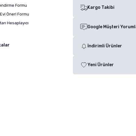
lendirme Formu
Kargo Takibi
Evi Öneri Formu
arı Hesaplayıcı
Google Müşteri Yoruml
kalar
İndirimli Ürünler
Yeni Ürünler