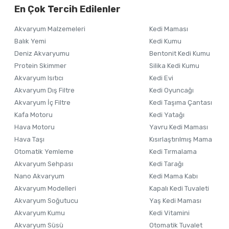
En Çok Tercih Edilenler
Akvaryum Malzemeleri
Kedi Maması
Balık Yemi
Kedi Kumu
Deniz Akvaryumu
Bentonit Kedi Kumu
Protein Skimmer
Silika Kedi Kumu
Akvaryum Isıtıcı
Kedi Evi
Akvaryum Dış Filtre
Kedi Oyuncağı
Akvaryum İç Filtre
Kedi Taşıma Çantası
Kafa Motoru
Kedi Yatağı
Hava Motoru
Yavru Kedi Maması
Hava Taşı
Kısırlaştırılmış Mama
Otomatik Yemleme
Kedi Tırmalama
Akvaryum Sehpası
Kedi Tarağı
Nano Akvaryum
Kedi Mama Kabı
Akvaryum Modelleri
Kapalı Kedi Tuvaleti
Akvaryum Soğutucu
Yaş Kedi Maması
Akvaryum Kumu
Kedi Vitamini
Akvaryum Süsü
Otomatik Tuvalet