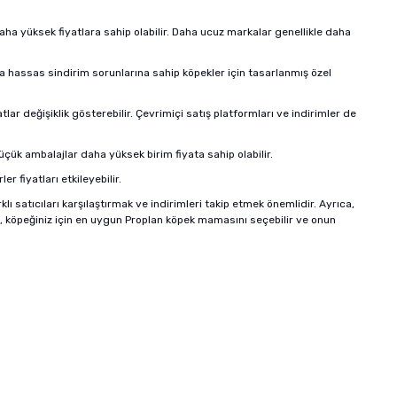
 daha yüksek fiyatlara sahip olabilir. Daha ucuz markalar genellikle daha
ya hassas sindirim sorunlarına sahip köpekler için tasarlanmış özel
tlar değişiklik gösterebilir. Çevrimiçi satış platformları ve indirimler de
çük ambalajlar daha yüksek birim fiyata sahip olabilir.
r fiyatları etkileyebilir.
lı satıcıları karşılaştırmak ve indirimleri takip etmek önemlidir. Ayrıca,
, köpeğiniz için en uygun Proplan köpek mamasını seçebilir ve onun