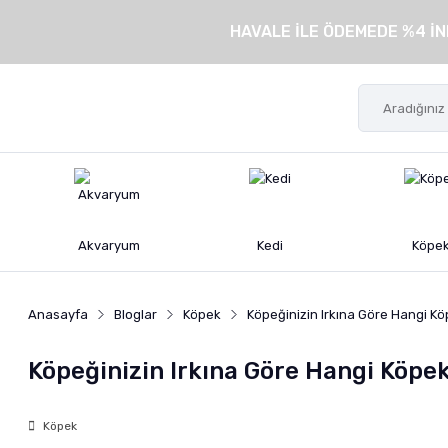
HAVALE İLE ÖDEMEDE %4 İN
Akvaryum
Kedi
Köpe
Anasayfa
Bloglar
Köpek
Köpeğinizin Irkına Göre Hangi Kö
Köpeğinizin Irkına Göre Hangi Köpe
Köpek