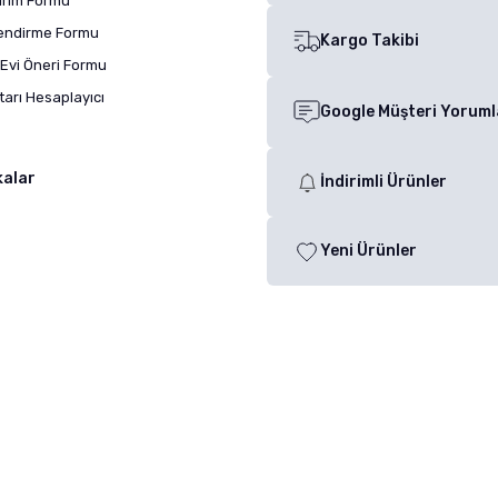
dirim Formu
lendirme Formu
Kargo Takibi
Evi Öneri Formu
arı Hesaplayıcı
Google Müşteri Yoruml
kalar
İndirimli Ürünler
Yeni Ürünler