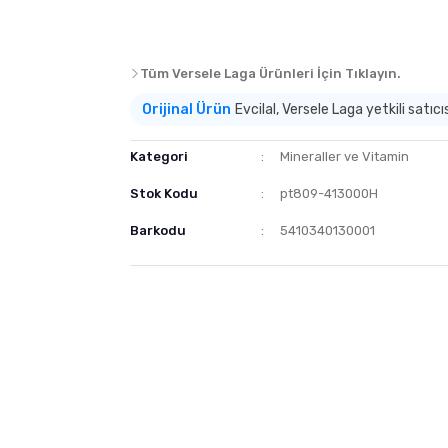
Tüm Versele Laga Ürünleri İçin Tıklayın.
Orijinal Ürün
Evcilal, Versele Laga yetkili satıcıs
Kategori
Mineraller ve Vitamin
Stok Kodu
pt809-413000H
Barkodu
5410340130001