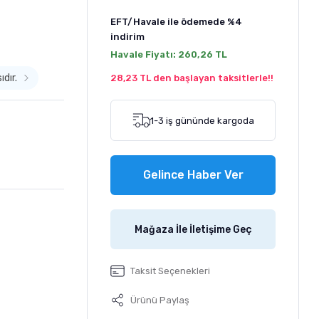
EFT/Havale ile ödemede
%4
indirim
Havale Fiyatı:
260,26 TL
ıdır.
28,23 TL den başlayan taksitlerle!!
1-3 iş gününde kargoda
Gelince Haber Ver
Mağaza İle İletişime Geç
Taksit Seçenekleri
Ürünü Paylaş