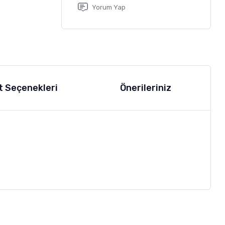
Yorum Yap
t Seçenekleri
Önerileriniz
letebilirsiniz.