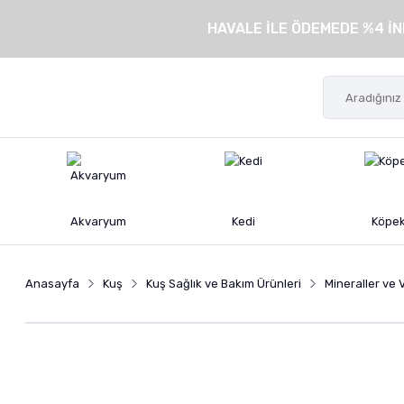
HAVALE İLE ÖDEMEDE %4 İN
Akvaryum
Kedi
Köpe
Anasayfa
Kuş
Kuş Sağlık ve Bakım Ürünleri
Mineraller ve 