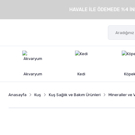
HAVALE İLE ÖDEMEDE %4 İN
Akvaryum
Kedi
Köpe
Anasayfa
Kuş
Kuş Sağlık ve Bakım Ürünleri
Mineraller ve 