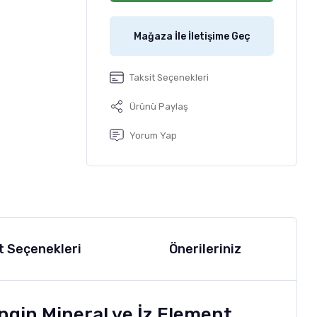
Mağaza İle İletişime Geç
Taksit Seçenekleri
Ürünü Paylaş
Yorum Yap
t Seçenekleri
Önerileriniz
ngin Mineral ve İz Element