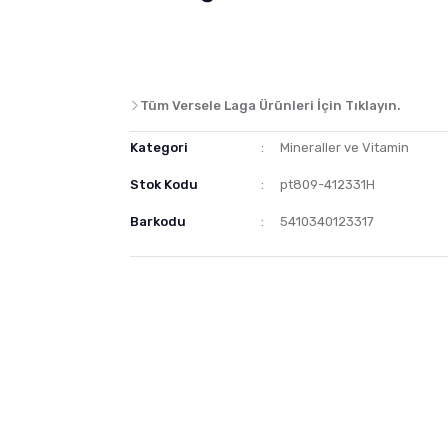
Tüm Versele Laga Ürünleri İçin Tıklayın.
Kategori
Mineraller ve Vitamin
Stok Kodu
pt809-412331H
Barkodu
5410340123317