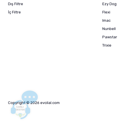
Dış Filtre
Ezy Dog
İç Filtre
Flexi
Imac
Nunbell
Pawstar
Trixie
Copyright © 2026 evcilal.com