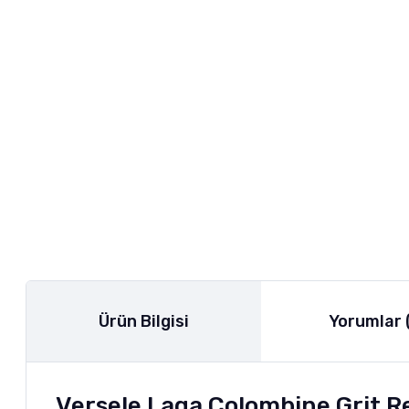
Ürün Bilgisi
Yorumlar 
Versele Laga Colombine Grit Re