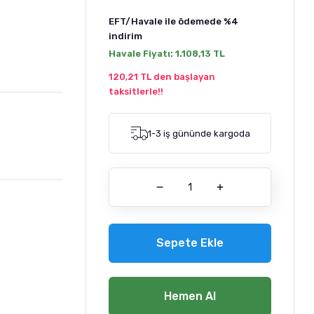
EFT/Havale ile ödemede
%4
indirim
Havale Fiyatı:
1.108,13 TL
120,21 TL den başlayan
taksitlerle!!
1-3 iş gününde kargoda
Sepete Ekle
Hemen Al