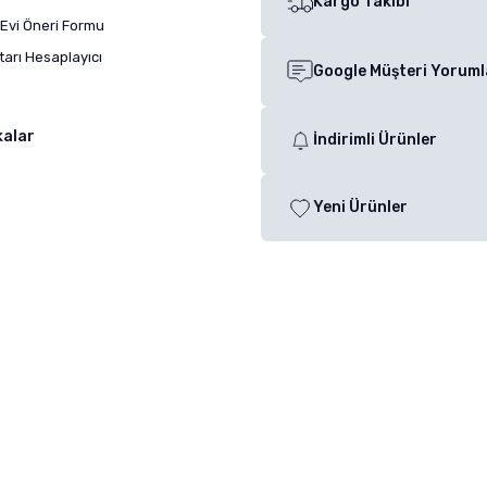
Kargo Takibi
Evi Öneri Formu
arı Hesaplayıcı
Google Müşteri Yoruml
kalar
İndirimli Ürünler
Yeni Ürünler