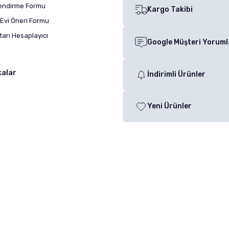
lendirme Formu
Kargo Takibi
Evi Öneri Formu
arı Hesaplayıcı
Google Müşteri Yoruml
kalar
İndirimli Ürünler
Yeni Ürünler