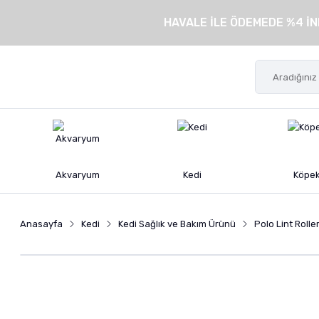
HAVALE İLE ÖDEMEDE %4 İN
Akvaryum
Kedi
Köpe
Anasayfa
Kedi
Kedi Sağlık ve Bakım Ürünü
Polo Lint Roll