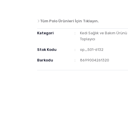
Tüm Polo Ürünleri İçin Tıklayın.
Kategori
Kedi Sağlık ve Bakım Ürünü
Toplayıcı
Stok Kodu
op_501-6132
Barkodu
8699004261320