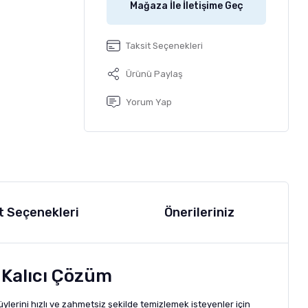
Mağaza İle İletişime Geç
Taksit Seçenekleri
Ürünü Paylaş
Yorum Yap
t Seçenekleri
Önerileriniz
e Kalıcı Çözüm
ylerini hızlı ve zahmetsiz şekilde temizlemek isteyenler için