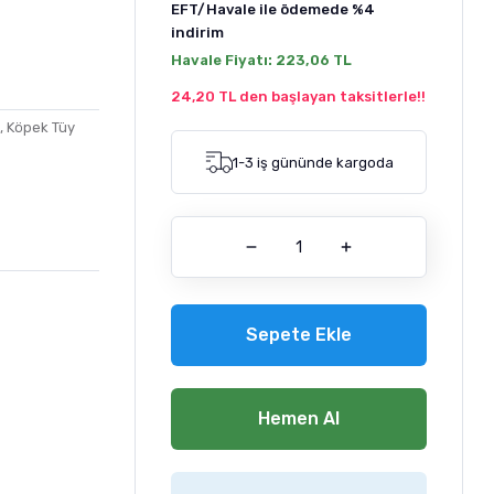
EFT/Havale ile ödemede
%4
indirim
Havale Fiyatı:
223,06 TL
24,20 TL den başlayan taksitlerle!!
,
Köpek Tüy
1-3 iş gününde kargoda
Sepete Ekle
Hemen Al