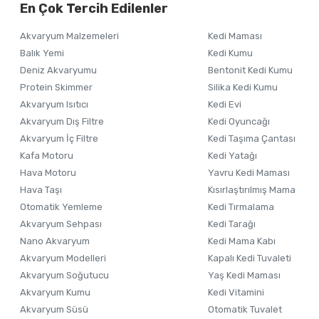
En Çok Tercih Edilenler
Ürün resmi kalitesiz, bozuk veya görüntülenemiyor.
Akvaryum Malzemeleri
Kedi Maması
Ürün açıklamasında eksik bilgiler bulunuyor.
Balık Yemi
Kedi Kumu
Ürün bilgilerinde hatalar bulunuyor.
Deniz Akvaryumu
Bentonit Kedi Kumu
Ürün fiyatı diğer sitelerden daha pahalı.
Protein Skimmer
Silika Kedi Kumu
Akvaryum Isıtıcı
Kedi Evi
Bu ürüne benzer farklı alternatifler olmalı.
Akvaryum Dış Filtre
Kedi Oyuncağı
Akvaryum İç Filtre
Kedi Taşıma Çantası
Kafa Motoru
Kedi Yatağı
Hava Motoru
Yavru Kedi Maması
Hava Taşı
Kısırlaştırılmış Mama
Otomatik Yemleme
Kedi Tırmalama
Akvaryum Sehpası
Kedi Tarağı
Nano Akvaryum
Kedi Mama Kabı
Akvaryum Modelleri
Kapalı Kedi Tuvaleti
Akvaryum Soğutucu
Yaş Kedi Maması
Akvaryum Kumu
Kedi Vitamini
Akvaryum Süsü
Otomatik Tuvalet