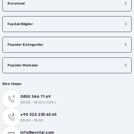
Gönder
Kurumsal
Faydalı Bilgiler
Popüler Kategoriler
Popüler Markalar
Bize Ulaşın
0850 346 71 69
09:00 - 18:00 ( 7/24 )
+90 322 235 65 65
09:00 - 18:00
info@evcilal.com