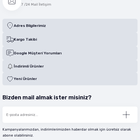
7 /24 Mail İletişim
Adres Bilgilerimiz
Kargo Takibi
Google Müşteri Yorumları
İndirimli Ürünler
Yeni Ürünler
Bizden mail almak ister misiniz?
Kampanyalarımızdan, indirimlerimizden haberdar olmak için ücretsiz olarak
abone olabilirsiniz.