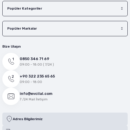
Popüler Kategoriler
Popüler Markalar
Bize Ulaşın
0850 346 71 69
09:00 - 18:00 ( 7/24 )
+90 322 235 65 65
09:00 - 18:00
info@evcilal.com
7 /24 Mail İletişim
Adres Bilgilerimiz