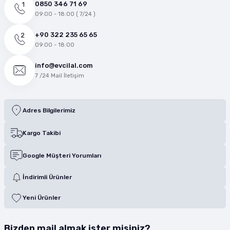
0850 346 71 69
09:00 - 18:00 ( 7/24 )
+90 322 235 65 65
09:00 - 18:00
info@evcilal.com
7 /24 Mail İletişim
Adres Bilgilerimiz
Kargo Takibi
Google Müşteri Yorumları
İndirimli Ürünler
Yeni Ürünler
Bizden mail almak ister misiniz?