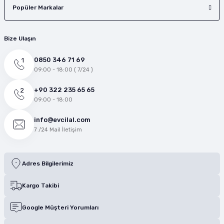
Popüler Markalar
Bize Ulaşın
0850 346 71 69
09:00 - 18:00 ( 7/24 )
+90 322 235 65 65
09:00 - 18:00
info@evcilal.com
7 /24 Mail İletişim
Adres Bilgilerimiz
Kargo Takibi
Google Müşteri Yorumları