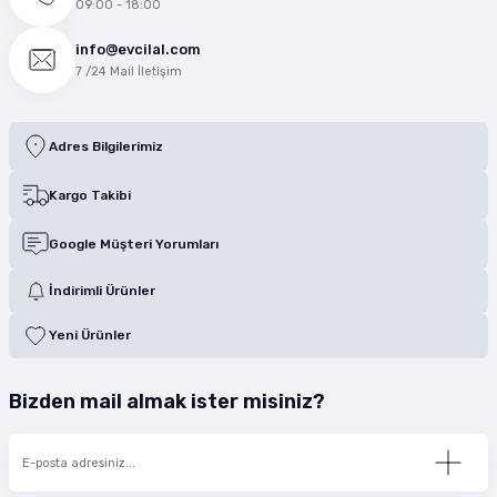
09:00 - 18:00
info@evcilal.com
7 /24 Mail İletişim
Adres Bilgilerimiz
Kargo Takibi
Google Müşteri Yorumları
İndirimli Ürünler
Yeni Ürünler
Bizden mail almak ister misiniz?