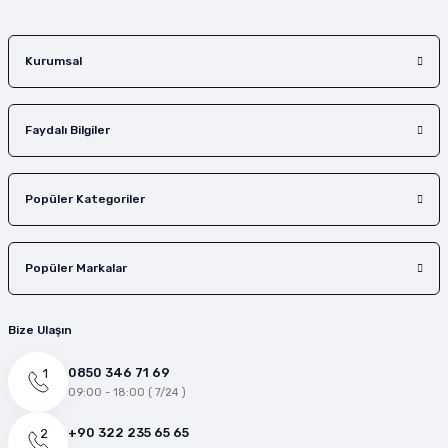
Gönder
Kurumsal
Faydalı Bilgiler
Popüler Kategoriler
Popüler Markalar
Bize Ulaşın
0850 346 71 69
09:00 - 18:00 ( 7/24 )
+90 322 235 65 65