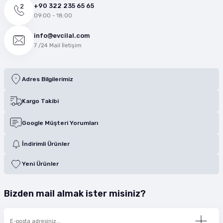
+90 322 235 65 65
09:00 - 18:00
info@evcilal.com
7 /24 Mail İletişim
Adres Bilgilerimiz
Kargo Takibi
Google Müşteri Yorumları
İndirimli Ürünler
Yeni Ürünler
Bizden mail almak ister misiniz?