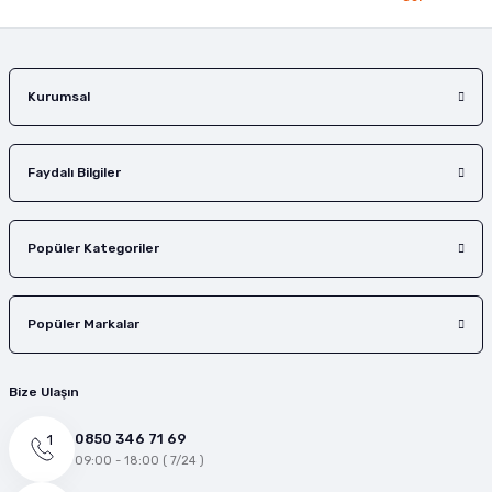
Gönder
Kurumsal
Faydalı Bilgiler
Popüler Kategoriler
Popüler Markalar
Bize Ulaşın
0850 346 71 69
09:00 - 18:00 ( 7/24 )