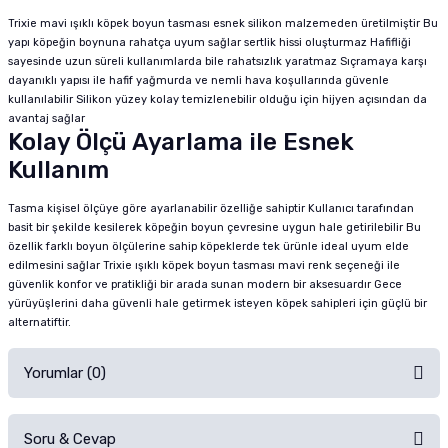
Trixie mavi ışıklı köpek boyun tasması esnek silikon malzemeden üretilmiştir Bu
yapı köpeğin boynuna rahatça uyum sağlar sertlik hissi oluşturmaz Hafifliği
sayesinde uzun süreli kullanımlarda bile rahatsızlık yaratmaz Sıçramaya karşı
dayanıklı yapısı ile hafif yağmurda ve nemli hava koşullarında güvenle
kullanılabilir Silikon yüzey kolay temizlenebilir olduğu için hijyen açısından da
avantaj sağlar
Kolay Ölçü Ayarlama ile Esnek
Kullanım
Tasma kişisel ölçüye göre ayarlanabilir özelliğe sahiptir Kullanıcı tarafından
basit bir şekilde kesilerek köpeğin boyun çevresine uygun hale getirilebilir Bu
özellik farklı boyun ölçülerine sahip köpeklerde tek ürünle ideal uyum elde
edilmesini sağlar Trixie ışıklı köpek boyun tasması mavi renk seçeneği ile
güvenlik konfor ve pratikliği bir arada sunan modern bir aksesuardır Gece
yürüyüşlerini daha güvenli hale getirmek isteyen köpek sahipleri için güçlü bir
alternatiftir.
Yorumlar (0)
Soru & Cevap