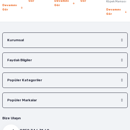
Gör
Devamını
Gör
Köpek Maması
Devamını
Gör
Gör
Devamını
Gör
Gönder
Kurumsal
Faydalı Bilgiler
Popüler Kategoriler
Popüler Markalar
Bize Ulaşın