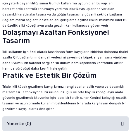
için yeterli dayanıklılığı sunar Günlük kullanıma uygun olan bu yapı ani
hareketlerde kontrolü korumaya yardımcı olur Kayış uçlarında yer alan
dayanıklı karabinalar tasma ya da göğüs tasmasına güvenli şekilde bağlanır
Sağlam metal bağlantı noktaları ani çekişlerde açılma riskini minimize eder Bu
da özellikle iki köpeği aynı anda gezdirirken kullanıcıya güven verir
Dolaşmayı Azaltan Fonksiyonel
Tasarım
İkili kullanım için özel olarak tasarlanan form kayışların birbirine dolanma riskini
azaltır Çift bağlantının dengeli yerleşimi sayesinde köpekler yan yana yürürken
daha uyumlu bir hareket sergiler Bu durum hem köpeklerin konforunu artırır
hem de yürüyüşü daha keyifli hale getirir
Pratik ve Estetik Bir Çözüm
Trixie ikili köpek gezdirme kayışı kırmızı rengi ayarlanabilir yapısı ve dayanıklı
malzemesi ile fonksiyonel bir üründür Küçük ve orta boy iki köpeği aynı anda
güvenle gezdirmek isteyenler için ideal bir tercih sunar Kontrol kolaylığı estetik
tasarım ve uzun ömürlü kullanım beklentilerini bir arada karşılayan dengeli bir
gezdirme kayışı olarak öne çıkar.
Yorumlar (0)