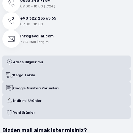
0850 346 71 69
09:00 - 18:00 ( 7/24 )
+90 322 235 65 65
09:00 - 18:00
info@evcilal.com
7 /24 Mail İletişim
Adres Bilgilerimiz
Kargo Takibi
Google Müşteri Yorumları
İndirimli Ürünler
Yeni Ürünler
Bizden mail almak ister misiniz?