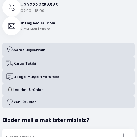
+90 322 235 65 65
09:00 - 18:00
info@evcilal.com
7 /24 Mail İletişim
Adres Bilgilerimiz
Kargo Takibi
Google Müşteri Yorumları
İndirimli Ürünler
Yeni Ürünler
Bizden mail almak ister misiniz?