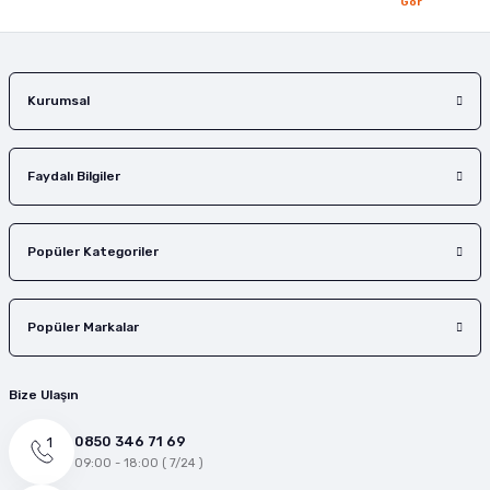
Gör
Gönder
Kurumsal
Faydalı Bilgiler
Popüler Kategoriler
Popüler Markalar
Bize Ulaşın
0850 346 71 69
09:00 - 18:00 ( 7/24 )