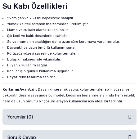
Su Kabı Özellikleri
13 cm çap ve 250 ml kapasiteye sahiptir.
Yüksek kaliteli seramik malzemeden üretilmiştir.
Mama ve su kabı olarak kullanılabilir.
Şık kedi ve balık desenlerine sahiptir.
Su ve mamanın sıcaklığını daha uzun süre korumaya yardımcı olur.
Dayanıklı ve uzun ömürlü kullanım sunar.
Pürüzsüz yüzeyi sayesinde kolay temizlenir.
Bulaşık makinesinde yıkanabilir.
Hijyenik kullanım sağlar.
Kediler için günlük kullanıma uygundur.
Beyaz renk tasarıma sahiptir.
Kullanım Avantajı:
Dayanıklı seramik yapısı, kolay temizlenebilir yüzeyi ve
dekoratif deseni sayesinde bu model, kedisinin beslenme alanında hem estetik
hem de uzun ömürlü bir çözüm arayan kullanıcılar için ideal bir tercihtir.
Yorumlar (0)
Soru & Cevap