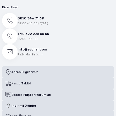
Bize Ulaşın
0850 346 71 69
09:00 - 18:00 ( 7/24 )
+90 322 235 65 65
09:00 - 18:00
info@evcilal.com
7 /24 Mail İletişim
Adres Bilgilerimiz
Kargo Takibi
Google Müşteri Yorumları
İndirimli Ürünler