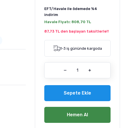
EFT/Havale ile ödemede
%4
indirim
Havale Fiyatı:
808,70 TL
87,73 TL den başlayan taksitlerle!!
1-3 iş gününde kargoda
Sepete Ekle
Hemen Al