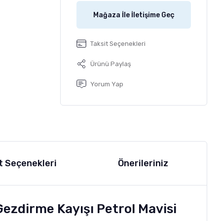
Mağaza İle İletişime Geç
Taksit Seçenekleri
Ürünü Paylaş
Yorum Yap
t Seçenekleri
Önerileriniz
 Gezdirme Kayışı Petrol Mavisi