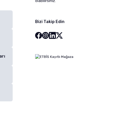
olabilirsiniz.
Bizi Takip Edin
arı