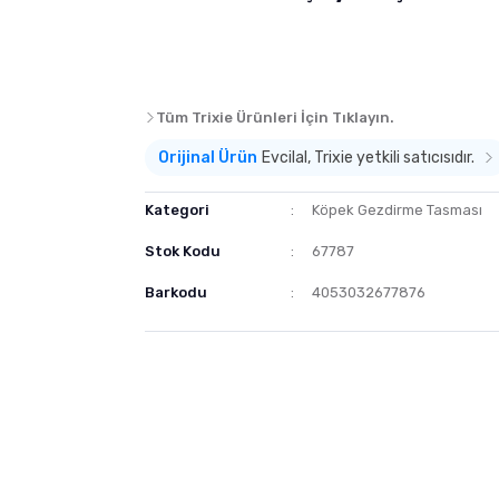
Tüm Trixie Ürünleri İçin Tıklayın.
Orijinal Ürün
Evcilal, Trixie yetkili satıcısıdır.
Kategori
Köpek Gezdirme Tasması
Stok Kodu
67787
Barkodu
4053032677876