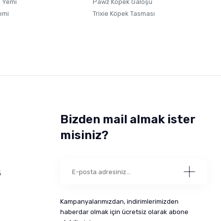
 Yemi
Pawz Köpek Galoşu
emi
Trixie Köpek Tasması
Bizden mail almak ister
misiniz?
5
Kampanyalarımızdan, indirimlerimizden
haberdar olmak için ücretsiz olarak abone