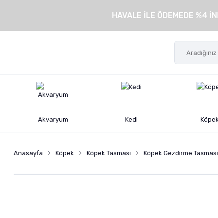
HAVALE İLE ÖDEMEDE %4 İN
Akvaryum
Kedi
Köpe
Anasayfa
Köpek
Köpek Tasması
Köpek Gezdirme Tasması