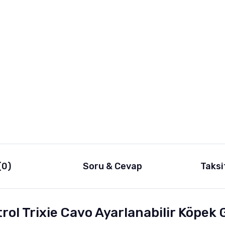
(0)
Soru & Cevap
Taksi
trol Trixie Cavo Ayarlanabilir Köpek