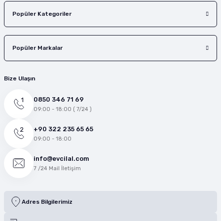
Popüler Kategoriler
Popüler Markalar
Bize Ulaşın
0850 346 71 69
09:00 - 18:00 ( 7/24 )
+90 322 235 65 65
09:00 - 18:00
info@evcilal.com
7 /24 Mail İletişim
Adres Bilgilerimiz