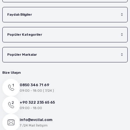
Faydalı Bilgiler
Popüler Kategoriler
Popüler Markalar
Bize Ulaşın
0850 346 71 69
09:00 - 18:00 ( 7/24 )
+90 322 235 65 65
09:00 - 18:00
info@evcilal.com
7 /24 Mail İletişim