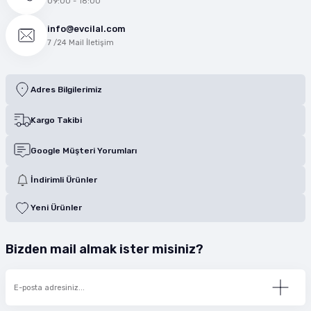
09:00 - 18:00
info@evcilal.com
7 /24 Mail İletişim
Adres Bilgilerimiz
Kargo Takibi
Google Müşteri Yorumları
İndirimli Ürünler
Yeni Ürünler
Bizden mail almak ister misiniz?