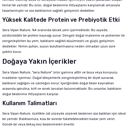
temel bir yemdir. Bu ürün, doğal beslenme ihtiyaçlarını karşılamak amacıyla
tasarlanmıştır ve süs balıklarının sağlıklı gelişimini destekler.
Yüksek Kalitede Protein ve Prebiyotik Etki
Sera Vipan Nature, %4 oranında böcek yem içermektedir. Bu sayede,
sürdürülebilir bir protein kaynağı sunar. Dengeli doğal malzeme ve proteinler ile
zenginleştirilen bu yem, balıkların sağlıklı büyümesini ve güçlü gelişimini
destekler. Yemin pulları, suyun bulutlanmasına neden olmadan uzun süre
şeklini korur.
Doğaya Yakın İçerikler
Sera Vipan Nature, "sera Nature" ürün gamına aittir ve boya veya koruyucu
maddeler içermez. Doğal bileşenlerle zenginleştirilmiş bir diyet sunarak,
balıkların sağlığını ve canlılığını korur. İçeriğindeki doğal besin kaynakları
arasında spirulina, krill ve sinek larvaları bulunmaktadır. Bu unsurlar, balıkların
doğal beslenme ihtiyaçlarını karşılar.
Kullanım Talimatları
Sera Vipan Nature, özellikle üst yüzeyde yüzerek beslenen süs balıkları için ideal
bir yemdir. Balıklarınıza, kısa bir sürede tüketebilecekleri kadar yem verin.
Günde bir veya birkaç kez beslenmeleri önerilir.