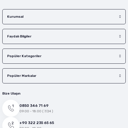
Gönder
Kurumsal
Faydalı Bilgiler
Popüler Kategoriler
Popüler Markalar
Bize Ulaşın
0850 346 71 69
09:00 - 18:00 ( 7/24 )
+90 322 235 65 65