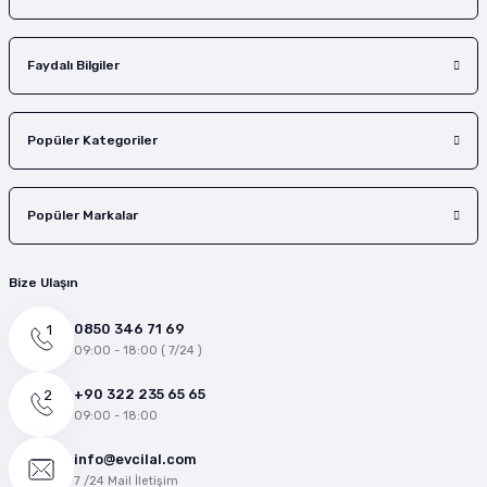
Faydalı Bilgiler
Popüler Kategoriler
Popüler Markalar
Bize Ulaşın
0850 346 71 69
09:00 - 18:00 ( 7/24 )
+90 322 235 65 65
09:00 - 18:00
info@evcilal.com
7 /24 Mail İletişim