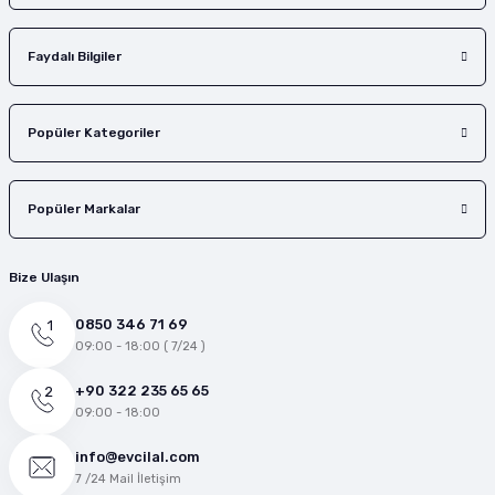
Faydalı Bilgiler
Popüler Kategoriler
Popüler Markalar
Bize Ulaşın
0850 346 71 69
09:00 - 18:00 ( 7/24 )
+90 322 235 65 65
09:00 - 18:00
info@evcilal.com
7 /24 Mail İletişim