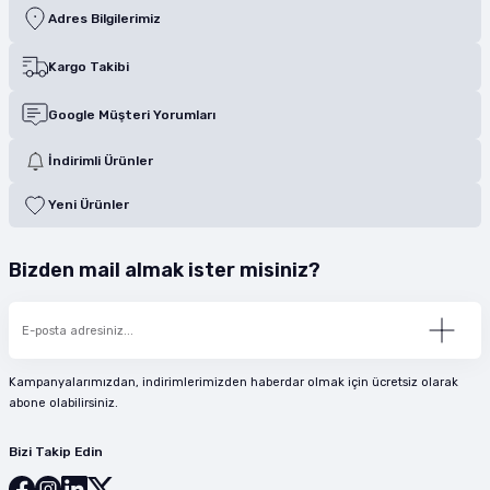
Adres Bilgilerimiz
Kargo Takibi
Google Müşteri Yorumları
İndirimli Ürünler
Yeni Ürünler
Bizden mail almak ister misiniz?
Kampanyalarımızdan, indirimlerimizden haberdar olmak için ücretsiz olarak
abone olabilirsiniz.
Bizi Takip Edin