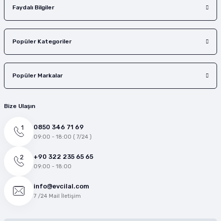
Faydalı Bilgiler
Popüler Kategoriler
Popüler Markalar
Bize Ulaşın
0850 346 71 69
09:00 - 18:00 ( 7/24 )
+90 322 235 65 65
09:00 - 18:00
info@evcilal.com
7 /24 Mail İletişim