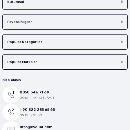
Kurumsal
Faydalı Bilgiler
Popüler Kategoriler
Popüler Markalar
Bize Ulaşın
0850 346 71 69
09:00 - 18:00 ( 7/24 )
+90 322 235 65 65
09:00 - 18:00
info@evcilal.com