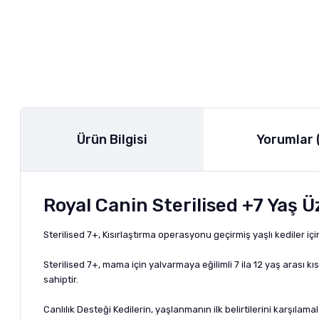
Ürün Bilgisi
Yorumlar 
Royal Canin Sterilised +7 Yaş 
Sterilised 7+, Kısırlaştırma operasyonu geçirmiş yaşlı kediler için 
Sterilised 7+, mama için yalvarmaya eğilimli 7 ila 12 yaş arası kı
sahiptir.
Canlılık Desteği Kedilerin, yaşlanmanın ilk belirtilerini karşılam