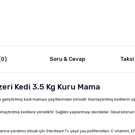
(0)
Soru & Cevap
Taksi
Üzeri Kedi 3.5 Kg Kuru Mama
geliştirilmiş kedi maması çeşitlerinden birisidir. Kısırlaştırılmış kedilerin aş
sırlaştırılmış kedilere yöneliktir. Sağlıklı yaşlanmayı destekler. İdeal kilo
alarına yardımcı olmak için Sterilised 7+ yeşil çay polifenolleri, C vitamini