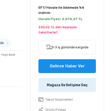
EFT/Havale ile ödemede
%4
indirim
Havale Fiyatı:
2.074,27 TL
225,02 TL den başlayan
taksitlerle!!
dır.
1-3 iş gününde kargoda
,
Yaşlı Kedi
Gelince Haber Ver
Mağaza İle İletişime Geç
Taksit Seçenekleri
Ürünü Paylaş