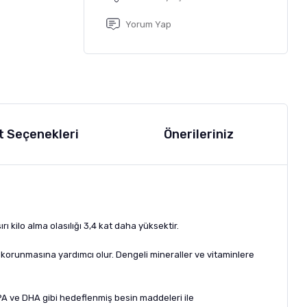
Yorum Yap
t Seçenekleri
Önerileriniz
ırı kilo alma olasılığı 3,4 kat daha yüksektir.
nun korunmasına yardımcı olur. Dengeli mineraller ve vitaminlere
, EPA ve DHA gibi hedeflenmiş besin maddeleri ile