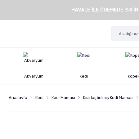
HAVALE İLE ÖDEMEDE %4 İN
Akvaryum
Kedi
Köpe
Anasayfa
Kedi
Kedi Maması
Kısırlaştırılmış Kedi Maması