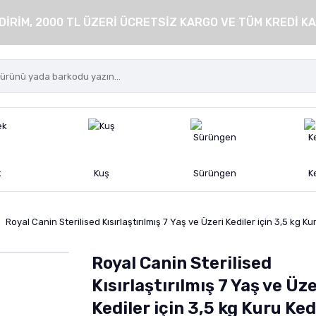
DİRİM, 2000 TL ÜZERİ ÜCRETSİZ KARGO VE TÜM KREDİ KA
k
Kuş
Sürüngen
K
Royal Canin Sterilised Kısırlaştırılmış 7 Yaş ve Üzeri Kediler için 3,5 kg 
Royal Canin Sterilised
Kısırlaştırılmış 7 Yaş ve Üze
Kediler için 3,5 kg Kuru Ked