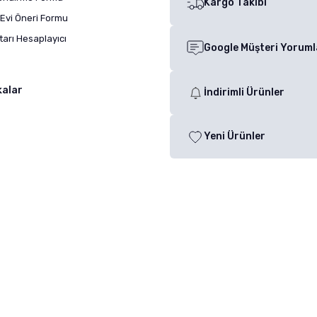
Kargo Takibi
Evi Öneri Formu
arı Hesaplayıcı
Google Müşteri Yoruml
kalar
İndirimli Ürünler
Yeni Ürünler