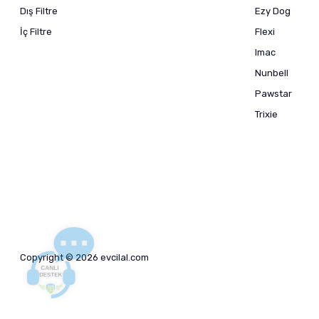
Dış Filtre
Ezy Dog
İç Filtre
Flexi
Imac
Nunbell
Pawstar
Trixie
Copyright © 2026 evcilal.com