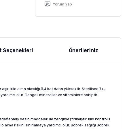
Yorum Yap
t Seçenekleri
Önerileriniz
in aşırı kilo alma olasılığı 3,4 kat daha yüksektir. Sterilised 7+,
 yardımcı olur. Dengeli mineraller ve vitaminlere sahiptir.
hedeflenmiş besin maddeleri ile zenginleştirilmiştir. Kilo kontrolü
kilo alma riskini sınırlamaya yardımcı olur. Böbrek sağlığı Böbrek