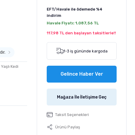
EFT/Havale ile ödemede
%4
indirim
Havale Fiyatı:
1.087,56 TL
117,98 TL den başlayan taksitlerle!!
1-3 iş gününde kargoda
dır.
,
Yaşlı Kedi
Gelince Haber Ver
Mağaza İle İletişime Geç
Taksit Seçenekleri
Ürünü Paylaş