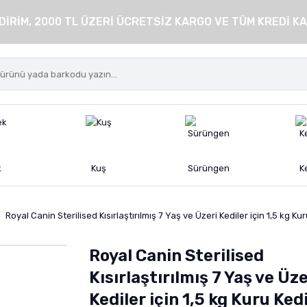
DİRİM, 2000 TL ÜZERİ ÜCRETSİZ KARGO VE TÜM KREDİ KA
k
Kuş
Sürüngen
K
Royal Canin Sterilised Kısırlaştırılmış 7 Yaş ve Üzeri Kediler için 1,5 kg K
Royal Canin Sterilised
Kısırlaştırılmış 7 Yaş ve Üze
Kediler için 1,5 kg Kuru Ked