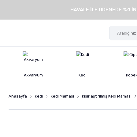
HAVALE İLE ÖDEMEDE %4 İN
Akvaryum
Kedi
Köpe
Anasayfa
Kedi
Kedi Maması
Kısırlaştırılmış Kedi Maması