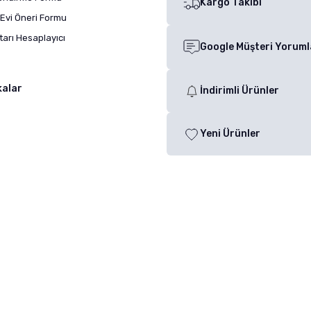
Kargo Takibi
Evi Öneri Formu
arı Hesaplayıcı
Google Müşteri Yoruml
kalar
İndirimli Ürünler
Yeni Ürünler