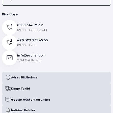
Bize Ulaşın
0850 346 71 69
09:00 - 18:00 ( 7/24 )
+90 322 235 65 65
09:00 - 18:00
info@evcilal.com
7 /24 Mail İletişim
Adres Bilgilerimiz
Kargo Takibi
Google Müşteri Yorumları
İndirimli Ürünler