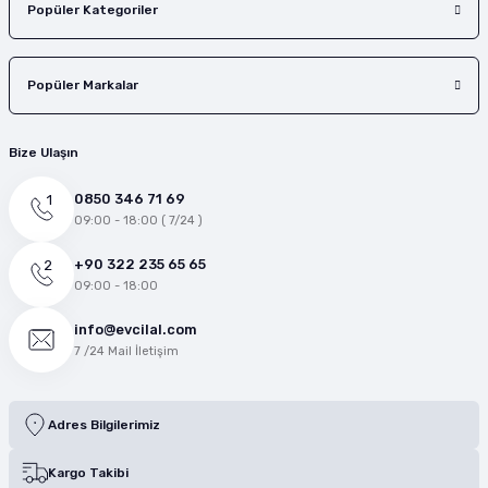
Popüler Kategoriler
Popüler Markalar
Bize Ulaşın
0850 346 71 69
09:00 - 18:00 ( 7/24 )
+90 322 235 65 65
09:00 - 18:00
info@evcilal.com
7 /24 Mail İletişim
Adres Bilgilerimiz
Kargo Takibi